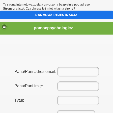
Ta strona internetowa została utworzona bezpłatnie pod adresem
Stronygratis.pl
. Czy chcesz też mieć własną stronę?
DARMOWA REJESTRACJA
pomocpsychologiczna1
Pana/Pani adres email:
Pana/Pani imię:
Tytuł: